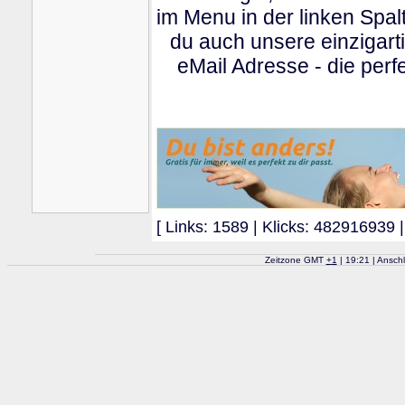
im Menu in der linken Spa
du auch unsere einzigart
eMail Adresse - die perfe
[ Links: 1589 | Klicks: 482916939 |
Zeitzone GMT
+
1
| 19:21 | Ansch