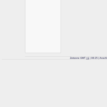
Zeitzone GMT
+
1
| 08:25 | Ansch